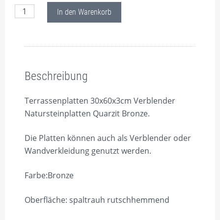
Terrassenplatten 30x60x3cm Verblender Natursteinplatten Quarzi
In den Warenkorb
Beschreibung
Beschreibung
Terrassenplatten 30x60x3cm Verblender
Natursteinplatten Quarzit Bronze.
Die Platten können auch als Verblender oder
Wandverkleidung genutzt werden.
Farbe:Bronze
Oberfläche: spaltrauh rutschhemmend