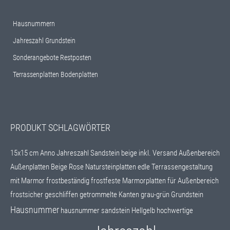
Hausnummern
Jahreszahl Grundstein
Sonderangebote Restposten
Terrassenplatten Bodenplatten
PRODUKT SCHLAGWÖRTER
15x15 cm
Anno Jahreszahl Sandstein beige inkl. Versand
Außenbereich
Außenplatten
Beige Rose Natursteinplatten
edle Terrassengestaltung
mit Marmor
frostbeständig
frostfeste Marmorplatten für Außenbereich
frostsicher
geschliffen
getrommelte Kanten
grau-grün
Grundstein
Hausnummer
hausnummer sandstein
Hellgelb
hochwertige