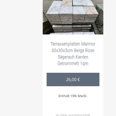
Terrassenplatten Marmor
30x30x3cm Beige Rose
Sägerauh Kanten
Getrommelt 1qm
26,00
€
Enthält 19% MwSt.