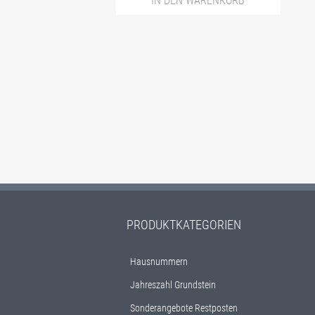
IN DEN WARENKORB
PRODUKTKATEGORIEN
Hausnummern
Jahreszahl Grundstein
Sonderangebote Restposten