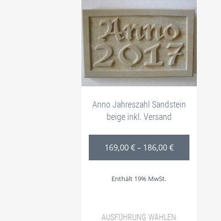
Anno Jahreszahl Sandstein
beige inkl. Versand
Preisspanne:
169,00
€
–
186,00
€
Enthält 19% MwSt.
AUSFÜHRUNG WÄHLEN