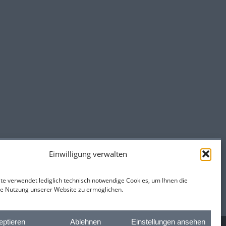
Einwilligung verwalten
te verwendet lediglich technisch notwendige Cookies, um Ihnen die
e Nutzung unserer Website zu ermöglichen.
eptieren
Ablehnen
Einstellungen ansehen