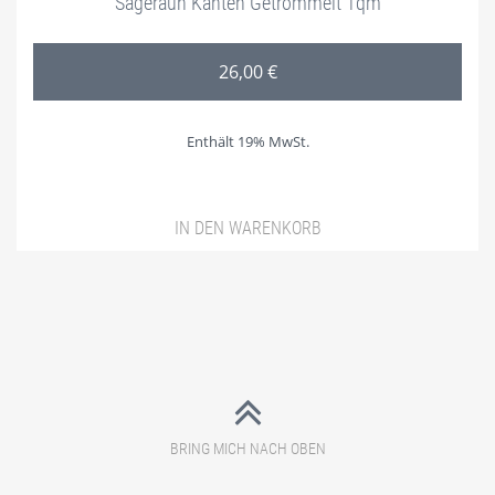
Sägerauh Kanten Getrommelt 1qm
26,00
€
Enthält 19% MwSt.
IN DEN WARENKORB
BRING MICH NACH OBEN