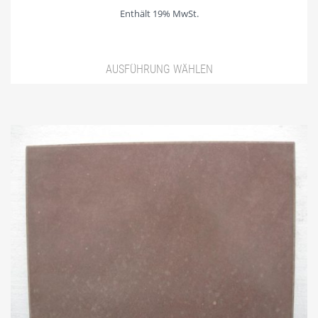
Enthält 19% MwSt.
AUSFÜHRUNG WÄHLEN
Dieses Produkt weist mehrere