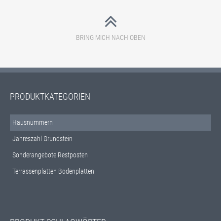
BRING MICH NACH OBEN
PRODUKTKATEGORIEN
Hausnummern
Jahreszahl Grundstein
Sonderangebote Restposten
Terrassenplatten Bodenplatten