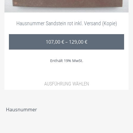
Hausnummer Sandstein rot inkl. Versand (Kopie)
Preisspanne: 107,00 
107,00
€
–
129,00
€
Enthält 19% MwSt.
AUSFÜHRUNG WÄHLEN
Dieses Produkt weist mehrere
Hausnummer