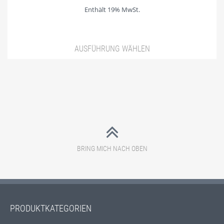
Enthält 19% MwSt.
AUSFÜHRUNG WÄHLEN
Dieses Produkt weist mehrere
BRING MICH NACH OBEN
PRODUKTKATEGORIEN