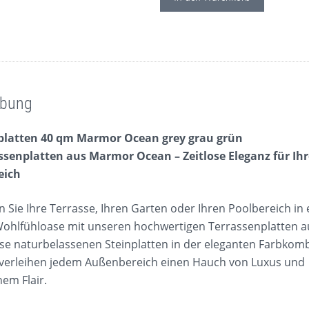
ibung
platten 40 qm Marmor Ocean grey grau grün
assenplatten aus Marmor Ocean – Zeitlose Eleganz für Ih
eich
 Sie Ihre Terrasse, Ihren Garten oder Ihren Poolbereich in 
Wohlfühloase mit unseren hochwertigen Terrassenplatten 
se naturbelassenen Steinplatten in der eleganten Farbkom
 verleihen jedem Außenbereich einen Hauch von Luxus und
em Flair.