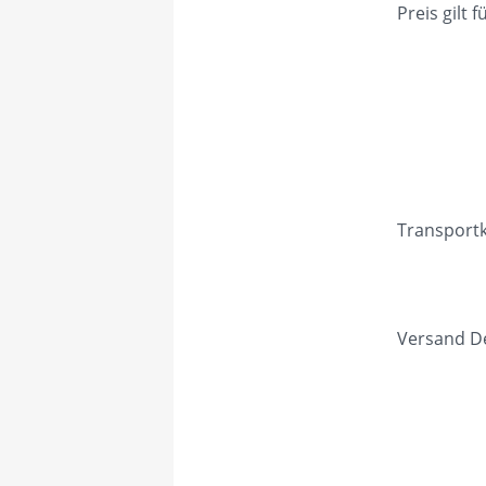
Preis gilt
Transportk
Versand D