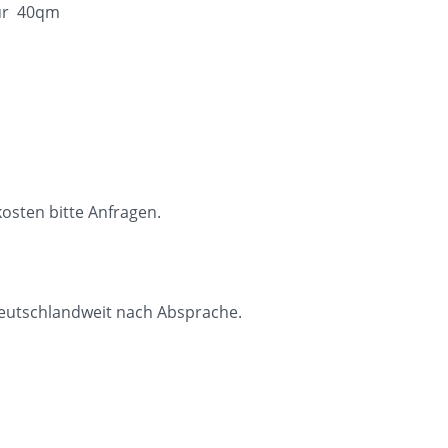
 für 40qm
osten bitte Anfragen.
eutschlandweit nach Absprache.