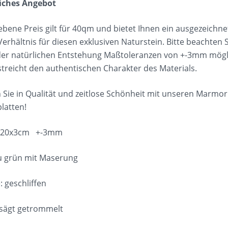
iches Angebot
bene Preis gilt für 40qm und bietet Ihnen ein ausgezeichne
Verhältnis für diesen exklusiven Naturstein. Bitte beachten S
er natürlichen Entstehung Maßtoleranzen von +-3mm mögli
streicht den authentischen Charakter des Materials.
n Sie in Qualität und zeitlose Schönheit mit unseren Marmo
latten!
0x20x3cm +-3mm
u grün mit Maserung
: geschliffen
esägt getrommelt