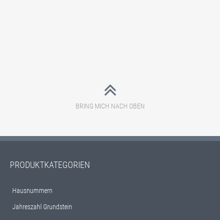
BRING MICH NACH OBEN
PRODUKTKATEGORIEN
Hausnummern
Jahreszahl Grundstein