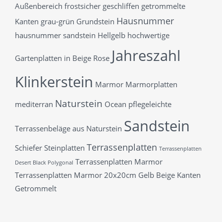
Außenbereich
frostsicher
geschliffen
getrommelte
Hausnummer
Kanten
grau-grün
Grundstein
hausnummer sandstein
Hellgelb
hochwertige
Jahreszahl
Gartenplatten in Beige Rose
Klinkerstein
Marmor
Marmorplatten
Naturstein
mediterran
Ocean
pflegeleichte
Sandstein
Terrassenbeläge aus Naturstein
Terrassenplatten
Schiefer
Steinplatten
Terrassenplatten
Terrassenplatten Marmor
Desert Black Polygonal
Terrassenplatten Marmor 20x20cm Gelb Beige Kanten
Getrommelt