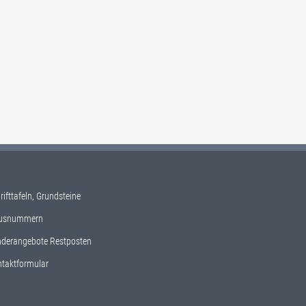
rifttafeln, Grundsteine
usnummern
derangebote Restposten
taktformular